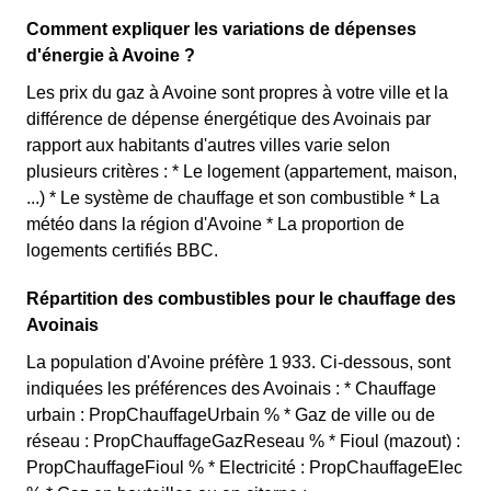
Comment expliquer les variations de dépenses
d'énergie à Avoine ?
Les prix du gaz à Avoine sont propres à votre ville et la
différence de dépense énergétique des Avoinais par
rapport aux habitants d'autres villes varie selon
plusieurs critères : * Le logement (appartement, maison,
...) * Le système de chauffage et son combustible * La
météo dans la région d'Avoine * La proportion de
logements certifiés BBC.
Répartition des combustibles pour le chauffage des
Avoinais
La population d'Avoine préfère 1 933. Ci-dessous, sont
indiquées les préférences des Avoinais : * Chauffage
urbain : PropChauffageUrbain % * Gaz de ville ou de
réseau : PropChauffageGazReseau % * Fioul (mazout) :
PropChauffageFioul % * Electricité : PropChauffageElec