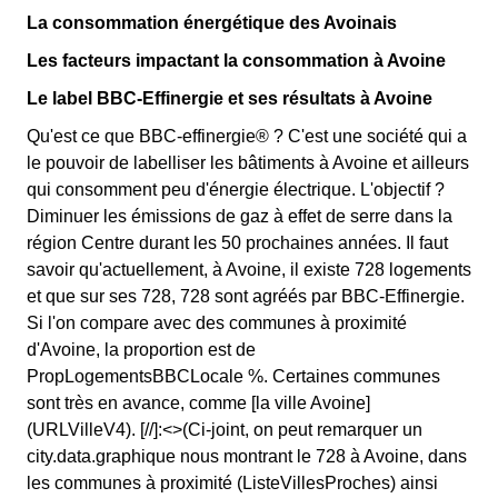
La consommation énergétique des Avoinais
Les facteurs impactant la consommation à Avoine
Le label BBC-Effinergie et ses résultats à Avoine
Qu'est ce que BBC-effinergie® ? C'est une société qui a
le pouvoir de labelliser les bâtiments à Avoine et ailleurs
qui consomment peu d'énergie électrique. L'objectif ?
Diminuer les émissions de gaz à effet de serre dans la
région Centre durant les 50 prochaines années. Il faut
savoir qu'actuellement, à Avoine, il existe 728 logements
et que sur ses 728, 728 sont agréés par BBC-Effinergie.
Si l'on compare avec des communes à proximité
d'Avoine, la proportion est de
PropLogementsBBCLocale %. Certaines communes
sont très en avance, comme [la ville Avoine]
(URLVilleV4). [//]:<>(Ci-joint, on peut remarquer un
city.data.graphique nous montrant le 728 à Avoine, dans
les communes à proximité (ListeVillesProches) ainsi