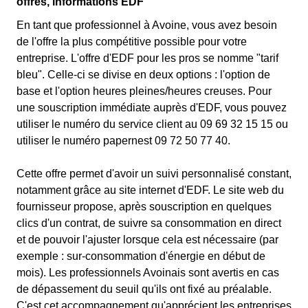
offres, informations EDF
En tant que professionnel à Avoine, vous avez besoin
de l'offre la plus compétitive possible pour votre
entreprise. L'offre d'EDF pour les pros se nomme "tarif
bleu". Celle-ci se divise en deux options : l'option de
base et l'option heures pleines/heures creuses. Pour
une souscription immédiate auprès d'EDF, vous pouvez
utiliser le numéro du service client au 09 69 32 15 15 ou
utiliser le numéro papernest 09 72 50 77 40.
Cette offre permet d'avoir un suivi personnalisé constant,
notamment grâce au site internet d'EDF. Le site web du
fournisseur propose, après souscription en quelques
clics d'un contrat, de suivre sa consommation en direct
et de pouvoir l'ajuster lorsque cela est nécessaire (par
exemple : sur-consommation d'énergie en début de
mois). Les professionnels Avoinais sont avertis en cas
de dépassement du seuil qu'ils ont fixé au préalable.
C'est cet accompagnement qu'apprécient les entreprises