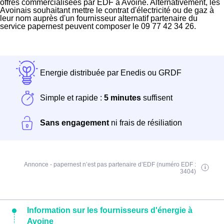
offres commercialisées par EDF à Avoine. Alternativement, les
Avoinais souhaitant mettre le contrat d'électricité ou de gaz à
leur nom auprès d'un fournisseur alternatif partenaire du
service papernest peuvent composer le 09 77 42 34 26.
Energie distribuée par Enedis ou GRDF
Simple et rapide :
5 minutes
suffisent
Sans engagement
ni frais de résiliation
Annonce - papernest n’est pas partenaire d’EDF (numéro EDF :
3404)
Information sur les fournisseurs d'énergie à
Avoine