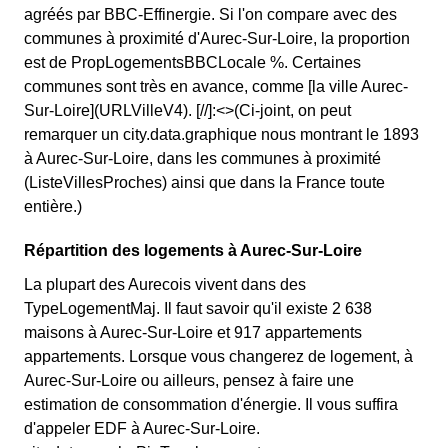
agréés par BBC-Effinergie. Si l'on compare avec des
communes à proximité d'Aurec-Sur-Loire, la proportion
est de PropLogementsBBCLocale %. Certaines
communes sont très en avance, comme [la ville Aurec-
Sur-Loire](URLVilleV4). [//]:<>(Ci-joint, on peut
remarquer un city.data.graphique nous montrant le 1893
à Aurec-Sur-Loire, dans les communes à proximité
(ListeVillesProches) ainsi que dans la France toute
entière.)
Répartition des logements à Aurec-Sur-Loire
La plupart des Aurecois vivent dans des
TypeLogementMaj. Il faut savoir qu'il existe 2 638
maisons à Aurec-Sur-Loire et 917 appartements
appartements. Lorsque vous changerez de logement, à
Aurec-Sur-Loire ou ailleurs, pensez à faire une
estimation de consommation d'énergie. Il vous suffira
d'appeler EDF à Aurec-Sur-Loire.