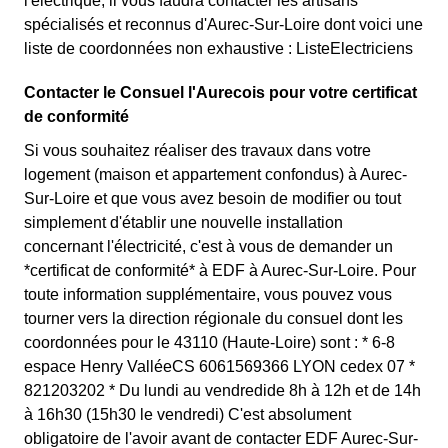
l'électrique, il vous faudra contacter les artisans
spécialisés et reconnus d'Aurec-Sur-Loire dont voici une
liste de coordonnées non exhaustive : ListeElectriciens
Contacter le Consuel l'Aurecois pour votre certificat
de conformité
Si vous souhaitez réaliser des travaux dans votre
logement (maison et appartement confondus) à Aurec-
Sur-Loire et que vous avez besoin de modifier ou tout
simplement d'établir une nouvelle installation
concernant l'électricité, c'est à vous de demander un
*certificat de conformité* à EDF à Aurec-Sur-Loire. Pour
toute information supplémentaire, vous pouvez vous
tourner vers la direction régionale du consuel dont les
coordonnées pour le 43110 (Haute-Loire) sont : * 6-8
espace Henry ValléeCS 6061569366 LYON cedex 07 *
821203202 * Du lundi au vendredide 8h à 12h et de 14h
à 16h30 (15h30 le vendredi) C'est absolument
obligatoire de l'avoir avant de contacter EDF Aurec-Sur-