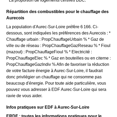
* La proportion de logements certifiés BBC.
Répartition des combustibles pour le chauffage des
Aurecois
La population d'Aurec-Sur-Loire préfère 6 166. Ci-
dessous, sont indiquées les préférences des Aurecois : *
Chauffage urbain : PropChauffageUrbain % * Gaz de
ville ou de réseau : PropChauffageGazReseau % * Fioul
(mazout) : PropChauffageFioul % * Electricité :
PropChauffageElec % * Gaz en bouteilles ou en citerne :
PropChauffageGazIndiv % Afin de favoriser la réduction
de votre facture énergie à Aurec-Sur-Loire, il faudrait
donc privilégier un chauffage qui ne consomme pas
beaucoup d'énergie. Pour toute aide particulière, vous
pouvez vous adresser à EDF Aurec-Sur-Loire qui sera
ravie de vous aider.
Infos pratiques sur EDF à Aurec-Sur-Loire
ERDF : toutes les informations pratiques pour le