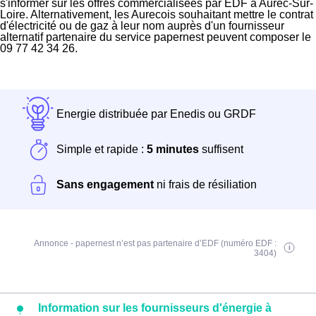
s'informer sur les offres commercialisées par EDF à Aurec-Sur-
Loire. Alternativement, les Aurecois souhaitant mettre le contrat
d'électricité ou de gaz à leur nom auprès d'un fournisseur
alternatif partenaire du service papernest peuvent composer le
09 77 42 34 26.
Energie distribuée par Enedis ou GRDF
Simple et rapide :
5 minutes
suffisent
Sans engagement
ni frais de résiliation
Annonce - papernest n’est pas partenaire d’EDF (numéro EDF :
3404)
Information sur les fournisseurs d'énergie à