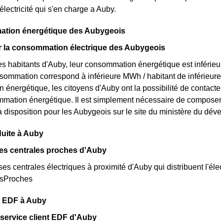
'électricité qui s'en charge a Auby.
tion énergétique des Aubygeois
ur la consommation électrique des Aubygeois
s habitants d'Auby, leur consommation énergétique est inférieur
onsommation correspond à inférieure MWh / habitant de inférieur
énergétique, les citoyens d'Auby ont la possibilité de contacte
mation énergétique. Il est simplement nécessaire de composer
 à disposition pour les Aubygeois sur le site du ministère du dé
uite à Auby
es centrales proches d'Auby
rses centrales électriques à proximité d'Auby qui distribuent l'élec
esProches
s EDF à Auby
 service client EDF d'Auby