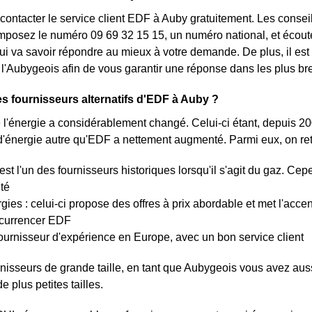
ontacter le service client EDF à Auby gratuitement. Les consei
posez le numéro 09 69 32 15 15, un numéro national, et écoutez
ui va savoir répondre au mieux à votre demande. De plus, il est 
 l'Aubygeois afin de vous garantir une réponse dans les plus bre
es fournisseurs alternatifs d'EDF à Auby ?
l'énergie a considérablement changé. Celui-ci étant, depuis 20
d'énergie autre qu'EDF a nettement augmenté. Parmi eux, on re
'est l'un des fournisseurs historiques lorsqu'il s'agit du gaz. C
ité
gies : celui-ci propose des offres à prix abordable et met l'accen
ncurrencer EDF
fournisseur d'expérience en Europe, avec un bon service client
nisseurs de grande taille, en tant que Aubygeois vous avez aussi
e plus petites tailles.