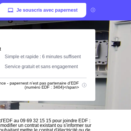
Je souscris avec papernest
t
Simple et rapide : 6 minutes suffisent
Service gratuit et sans engagement
nce - papernest n’est pas partenaire d’EDF
(numéro EDF : 3404)</span>
 d'EDF au 09 69 32 15 15 pour joindre EDF :
modifier un contrat existant ou s'informer sur
haitant mettre le contrat d'électricité ou de