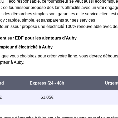
OUI : éco responsable, ce fournisseur se veut aussi économique
l : ce fournisseur propose des tarifs attractifs avec un vrai enga
: des démarches simples sont garanties et le service client est r
y : rapide, simple, et transparents sur ses services
 fournisseur propose une électricité 100% renouvelable avec de
nt sur EDF pour les alentours d'Auby
mpteur d'électricité à Auby
i que vous choisirez pour créer votre ligne, vous devrez débours
teur à Auby.