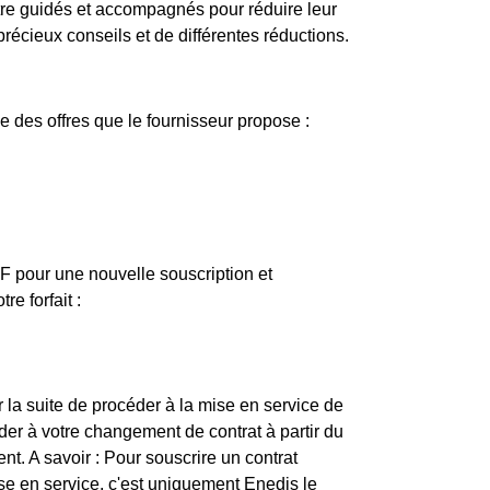
'être guidés et accompagnés pour réduire leur
récieux conseils et de différentes réductions.
 des offres que le fournisseur propose :
EDF pour une nouvelle souscription et
e forfait :
 la suite de procéder à la mise en service de
er à votre changement de contrat à partir du
nt. A savoir : Pour souscrire un contrat
mise en service, c'est uniquement Enedis le