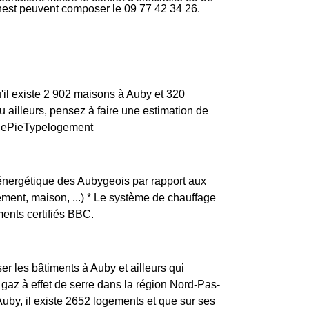
rnest peuvent composer le 09 77 42 34 26.
'il existe 2 902 maisons à Auby et 320
ailleurs, pensez à faire une estimation de
aphePieTypelogement
e énergétique des Aubygeois par rapport aux
tement, maison, ...) * Le système de chauffage
ents certifiés BBC.
er les bâtiments à Auby et ailleurs qui
gaz à effet de serre dans la région Nord-Pas-
Auby, il existe 2652 logements et que sur ses