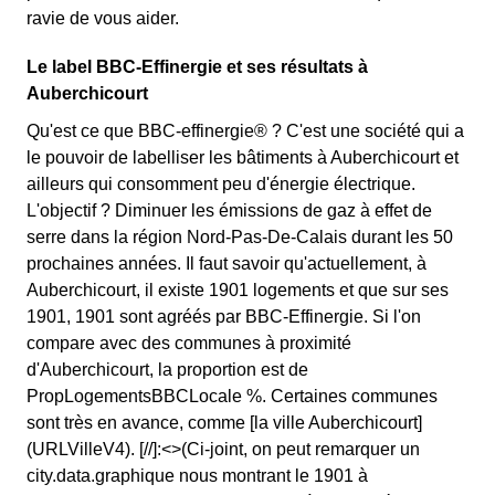
ravie de vous aider.
Le label BBC-Effinergie et ses résultats à
Auberchicourt
Qu'est ce que BBC-effinergie® ? C'est une société qui a
le pouvoir de labelliser les bâtiments à Auberchicourt et
ailleurs qui consomment peu d'énergie électrique.
L'objectif ? Diminuer les émissions de gaz à effet de
serre dans la région Nord-Pas-De-Calais durant les 50
prochaines années. Il faut savoir qu'actuellement, à
Auberchicourt, il existe 1901 logements et que sur ses
1901, 1901 sont agréés par BBC-Effinergie. Si l'on
compare avec des communes à proximité
d'Auberchicourt, la proportion est de
PropLogementsBBCLocale %. Certaines communes
sont très en avance, comme [la ville Auberchicourt]
(URLVilleV4). [//]:<>(Ci-joint, on peut remarquer un
city.data.graphique nous montrant le 1901 à