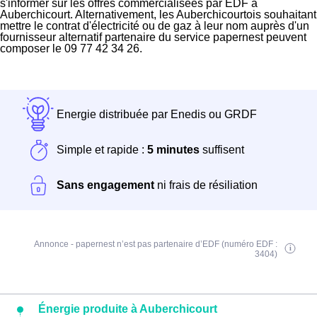
s'informer sur les offres commercialisées par EDF à
Auberchicourt. Alternativement, les Auberchicourtois souhaitant
mettre le contrat d'électricité ou de gaz à leur nom auprès d'un
fournisseur alternatif partenaire du service papernest peuvent
composer le 09 77 42 34 26.
Energie distribuée par Enedis ou GRDF
Simple et rapide :
5 minutes
suffisent
Sans engagement
ni frais de résiliation
Annonce - papernest n’est pas partenaire d’EDF (numéro EDF :
3404)
Énergie produite à Auberchicourt