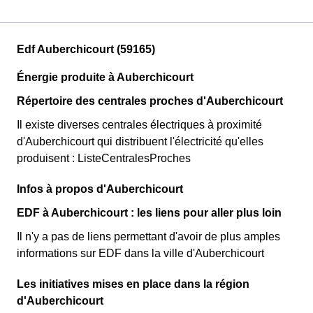
Edf Auberchicourt (59165)
Énergie produite à Auberchicourt
Répertoire des centrales proches d'Auberchicourt
Il existe diverses centrales électriques à proximité
d'Auberchicourt qui distribuent l'électricité qu'elles
produisent : ListeCentralesProches
Infos à propos d'Auberchicourt
EDF à Auberchicourt : les liens pour aller plus loin
Il n'y a pas de liens permettant d'avoir de plus amples
informations sur EDF dans la ville d'Auberchicourt
Les initiatives mises en place dans la région
d'Auberchicourt