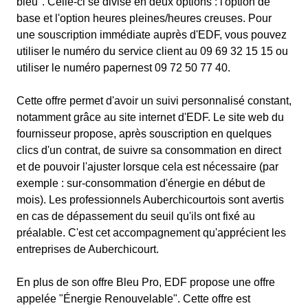
bleu". Celle-ci se divise en deux options : l'option de
base et l'option heures pleines/heures creuses. Pour
une souscription immédiate auprès d'EDF, vous pouvez
utiliser le numéro du service client au 09 69 32 15 15 ou
utiliser le numéro papernest 09 72 50 77 40.
Cette offre permet d'avoir un suivi personnalisé constant,
notamment grâce au site internet d'EDF. Le site web du
fournisseur propose, après souscription en quelques
clics d'un contrat, de suivre sa consommation en direct
et de pouvoir l'ajuster lorsque cela est nécessaire (par
exemple : sur-consommation d'énergie en début de
mois). Les professionnels Auberchicourtois sont avertis
en cas de dépassement du seuil qu'ils ont fixé au
préalable. C'est cet accompagnement qu'apprécient les
entreprises de Auberchicourt.
En plus de son offre Bleu Pro, EDF propose une offre
appelée "Énergie Renouvelable". Cette offre est