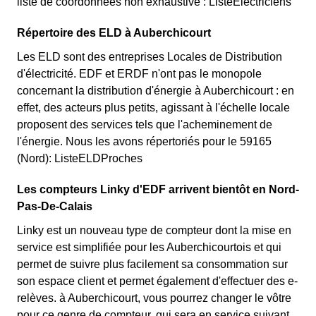
liste de coordonnées non exhaustive : ListeElectriciens
Répertoire des ELD à Auberchicourt
Les ELD sont des entreprises Locales de Distribution
d'électricité. EDF et ERDF n'ont pas le monopole
concernant la distribution d'énergie à Auberchicourt : en
effet, des acteurs plus petits, agissant à l'échelle locale
proposent des services tels que l'acheminement de
l'énergie. Nous les avons répertoriés pour le 59165
(Nord): ListeELDProches
Les compteurs Linky d'EDF arrivent bientôt en Nord-
Pas-De-Calais
Linky est un nouveau type de compteur dont la mise en
service est simplifiée pour les Auberchicourtois et qui
permet de suivre plus facilement sa consommation sur
son espace client et permet également d'effectuer des e-
relèves. à Auberchicourt, vous pourrez changer le vôtre
pour ce genre de compteur, qui sera en service suivant