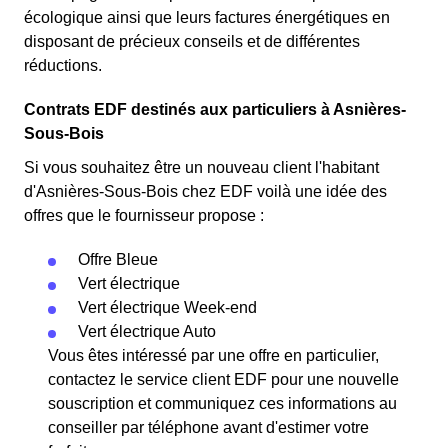
écologique ainsi que leurs factures énergétiques en
disposant de précieux conseils et de différentes
réductions.
Contrats EDF destinés aux particuliers à Asnières-
Sous-Bois
Si vous souhaitez être un nouveau client l'habitant
d'Asnières-Sous-Bois chez EDF voilà une idée des
offres que le fournisseur propose :
Offre Bleue
Vert électrique
Vert électrique Week-end
Vert électrique Auto
Vous êtes intéressé par une offre en particulier,
contactez le service client EDF pour une nouvelle
souscription et communiquez ces informations au
conseiller par téléphone avant d'estimer votre