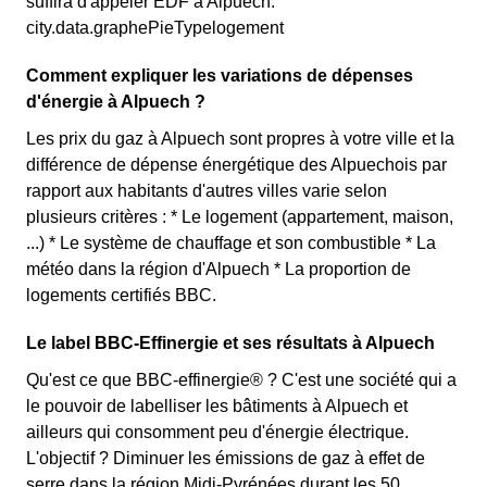
suffira d'appeler EDF à Alpuech.
city.data.graphePieTypelogement
Comment expliquer les variations de dépenses
d'énergie à Alpuech ?
Les prix du gaz à Alpuech sont propres à votre ville et la
différence de dépense énergétique des Alpuechois par
rapport aux habitants d'autres villes varie selon
plusieurs critères : * Le logement (appartement, maison,
...) * Le système de chauffage et son combustible * La
météo dans la région d'Alpuech * La proportion de
logements certifiés BBC.
Le label BBC-Effinergie et ses résultats à Alpuech
Qu'est ce que BBC-effinergie® ? C'est une société qui a
le pouvoir de labelliser les bâtiments à Alpuech et
ailleurs qui consomment peu d'énergie électrique.
L'objectif ? Diminuer les émissions de gaz à effet de
serre dans la région Midi-Pyrénées durant les 50