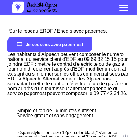
Sur le réseau ERDF / Enedis avec papernest
Je souscris avec papernest
Les habitants d'Alpuech peuvent composer le numéro
national du service client d'EDF au 09 69 32 15 15 pour
joindre EDF : mettre le contrat d'électricité ou de gaz à
leur nom directement auprès d'EDF, modifier un contrat
existant ou s'informer sur les offres commercialisées par
EDF à Alpuech. Alternativement, les Alpuechois
souhaitant mettre le contrat d'électricité ou de gaz à leur
nom auprès d'un fournisseur alternatif partenaire du
service papernest peuvent composer le 09 77 42 34 26.
Simple et rapide : 6 minutes suffisent
Service gratuit et sans engagement
<span style="font-size:12px; color:black;">Annonce -
papernest n’est pas partenaire d’EDF (numéro EDF :