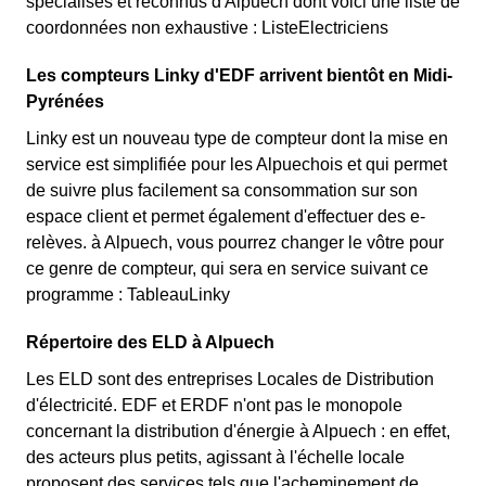
spécialisés et reconnus d'Alpuech dont voici une liste de
coordonnées non exhaustive : ListeElectriciens
Les compteurs Linky d'EDF arrivent bientôt en Midi-
Pyrénées
Linky est un nouveau type de compteur dont la mise en
service est simplifiée pour les Alpuechois et qui permet
de suivre plus facilement sa consommation sur son
espace client et permet également d'effectuer des e-
relèves. à Alpuech, vous pourrez changer le vôtre pour
ce genre de compteur, qui sera en service suivant ce
programme : TableauLinky
Répertoire des ELD à Alpuech
Les ELD sont des entreprises Locales de Distribution
d'électricité. EDF et ERDF n'ont pas le monopole
concernant la distribution d'énergie à Alpuech : en effet,
des acteurs plus petits, agissant à l'échelle locale
proposent des services tels que l'acheminement de