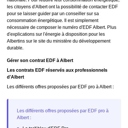
les citoyens d'Albert ont la possibilité de contacter EDF
pour se laisser guider par un conseiller sur sa
consommation énergétique. Il est simplement
nécessaire de composer le numéro d'EDF Albert. Plus
d'explications sur l'énergie à disposition pour les
Albertins sur le site du ministère du développement
durable.
Gérer son contrat EDF à Albert
Les contrats EDF réservés aux professionnels
d'Albert
Les différents offres proposées par EDF pro à Albert :