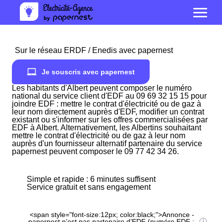
Sur le réseau ERDF / Enedis avec papernest
Je souscris avec papernest
Les habitants d'Albert peuvent composer le numéro
national du service client d'EDF au 09 69 32 15 15 pour
joindre EDF : mettre le contrat d'électricité ou de gaz à
leur nom directement auprès d'EDF, modifier un contrat
existant ou s'informer sur les offres commercialisées par
EDF à Albert. Alternativement, les Albertins souhaitant
mettre le contrat d'électricité ou de gaz à leur nom
auprès d'un fournisseur alternatif partenaire du service
papernest peuvent composer le 09 77 42 34 26.
Simple et rapide : 6 minutes suffisent
Service gratuit et sans engagement
<span style="font-size:12px; color:black;">Annonce -
papernest n’est pas partenaire d’EDF (numéro EDF :