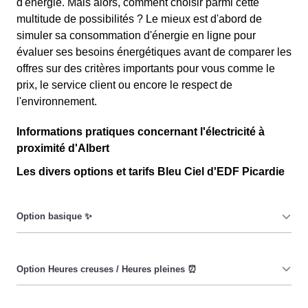
d'énergie. Mais alors, comment choisir parmi cette
multitude de possibilités ? Le mieux est d'abord de
simuler sa consommation d'énergie en ligne pour
évaluer ses besoins énergétiques avant de comparer les
offres sur des critères importants pour vous comme le
prix, le service client ou encore le respect de
l'environnement.
Informations pratiques concernant l'électricité à
proximité d'Albert
Les divers options et tarifs Bleu Ciel d'EDF Picardie
Le prix du KiloWatt heure est fixe : il ne dépend ni de la
date, ni de l'heure, que ce soit en à Albert ou ailleurs. 💡
Pendant les heures creuses (8h/jour), le prix facturé en à