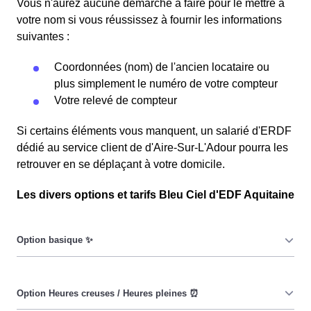
Vous n'aurez aucune démarche à faire pour le mettre à
votre nom si vous réussissez à fournir les informations
suivantes :
Coordonnées (nom) de l'ancien locataire ou
plus simplement le numéro de votre compteur
Votre relevé de compteur
Si certains éléments vous manquent, un salarié d'ERDF
dédié au service client de d'Aire-Sur-L'Adour pourra les
retrouver en se déplaçant à votre domicile.
Les divers options et tarifs Bleu Ciel d'EDF Aquitaine
Le prix du KiloWatt heure est fixe : il ne dépend ni de la
date, ni de l'heure, que ce soit en à Aire-Sur-L'Adour ou
ailleurs. 💡