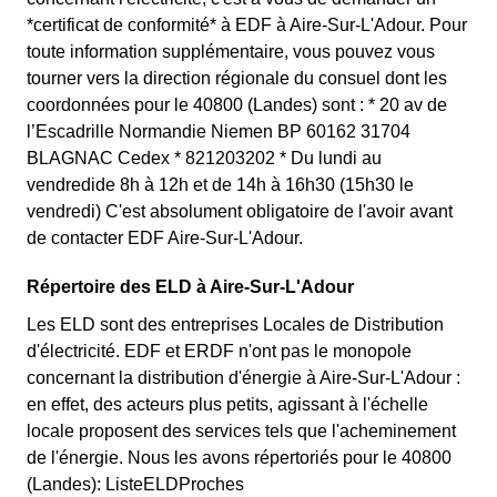
*certificat de conformité* à EDF à Aire-Sur-L'Adour. Pour
toute information supplémentaire, vous pouvez vous
tourner vers la direction régionale du consuel dont les
coordonnées pour le 40800 (Landes) sont : * 20 av de
l’Escadrille Normandie Niemen BP 60162 31704
BLAGNAC Cedex * 821203202 * Du lundi au
vendredide 8h à 12h et de 14h à 16h30 (15h30 le
vendredi) C'est absolument obligatoire de l'avoir avant
de contacter EDF Aire-Sur-L'Adour.
Répertoire des ELD à Aire-Sur-L'Adour
Les ELD sont des entreprises Locales de Distribution
d'électricité. EDF et ERDF n'ont pas le monopole
concernant la distribution d'énergie à Aire-Sur-L'Adour :
en effet, des acteurs plus petits, agissant à l'échelle
locale proposent des services tels que l'acheminement
de l'énergie. Nous les avons répertoriés pour le 40800
(Landes): ListeELDProches