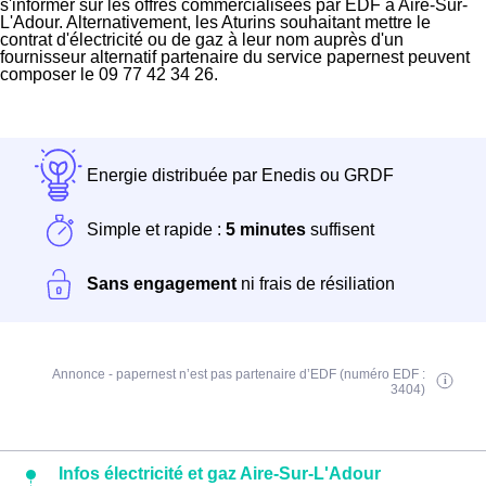
s'informer sur les offres commercialisées par EDF à Aire-Sur-
L'Adour. Alternativement, les Aturins souhaitant mettre le
contrat d'électricité ou de gaz à leur nom auprès d'un
fournisseur alternatif partenaire du service papernest peuvent
composer le 09 77 42 34 26.
Energie distribuée par Enedis ou GRDF
Simple et rapide :
5 minutes
suffisent
Sans engagement
ni frais de résiliation
Annonce - papernest n’est pas partenaire d’EDF (numéro EDF :
3404)
Infos électricité et gaz Aire-Sur-L'Adour