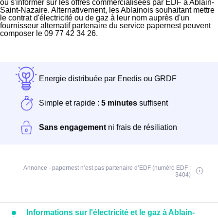
ou s'informer sur les offres commercialisées par EDF à Ablain-
Saint-Nazaire. Alternativement, les Ablainois souhaitant mettre
le contrat d'électricité ou de gaz à leur nom auprès d'un
fournisseur alternatif partenaire du service papernest peuvent
composer le 09 77 42 34 26.
Energie distribuée par Enedis ou GRDF
Simple et rapide :
5 minutes
suffisent
Sans engagement
ni frais de résiliation
Annonce - papernest n’est pas partenaire d’EDF (numéro EDF :
3404)
Informations sur l'électricité et le gaz à Ablain-