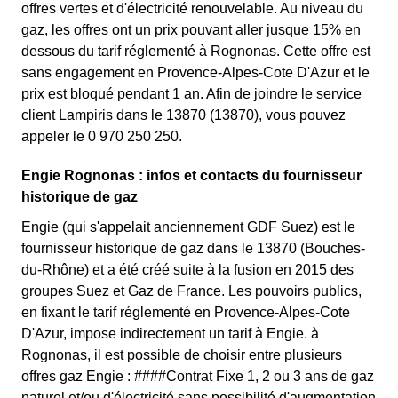
offres vertes et d'électricité renouvelable. Au niveau du
gaz, les offres ont un prix pouvant aller jusque 15% en
dessous du tarif réglementé à Rognonas. Cette offre est
sans engagement en Provence-Alpes-Cote D'Azur et le
prix est bloqué pendant 1 an. Afin de joindre le service
client Lampiris dans le 13870 (13870), vous pouvez
appeler le 0 970 250 250.
Engie Rognonas : infos et contacts du fournisseur
historique de gaz
Engie (qui s'appelait anciennement GDF Suez) est le
fournisseur historique de gaz dans le 13870 (Bouches-
du-Rhône) et a été créé suite à la fusion en 2015 des
groupes Suez et Gaz de France. Les pouvoirs publics,
en fixant le tarif réglementé en Provence-Alpes-Cote
D'Azur, impose indirectement un tarif à Engie. à
Rognonas, il est possible de choisir entre plusieurs
offres gaz Engie : ####Contrat Fixe 1, 2 ou 3 ans de gaz
naturel et/ou d'électricité sans possibilité d'augmentation