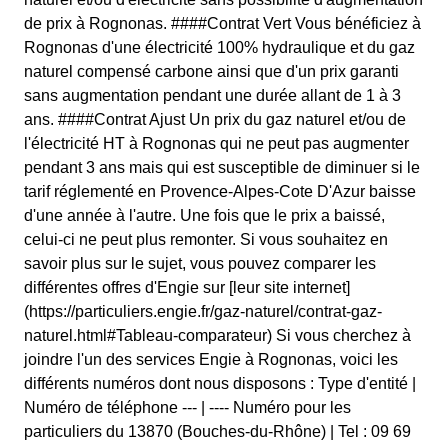
de prix à Rognonas. ####Contrat Vert Vous bénéficiez à
Rognonas d'une électricité 100% hydraulique et du gaz
naturel compensé carbone ainsi que d'un prix garanti
sans augmentation pendant une durée allant de 1 à 3
ans. ####Contrat Ajust Un prix du gaz naturel et/ou de
l'électricité HT à Rognonas qui ne peut pas augmenter
pendant 3 ans mais qui est susceptible de diminuer si le
tarif réglementé en Provence-Alpes-Cote D'Azur baisse
d'une année à l'autre. Une fois que le prix a baissé,
celui-ci ne peut plus remonter. Si vous souhaitez en
savoir plus sur le sujet, vous pouvez comparer les
différentes offres d'Engie sur [leur site internet]
(https://particuliers.engie.fr/gaz-naturel/contrat-gaz-
naturel.html#Tableau-comparateur) Si vous cherchez à
joindre l'un des services Engie à Rognonas, voici les
différents numéros dont nous disposons : Type d'entité |
Numéro de téléphone --- | ---- Numéro pour les
particuliers du 13870 (Bouches-du-Rhône) | Tel : 09 69